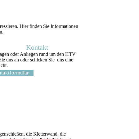
ressieren. Hier finden Sie Informationen
n.
Kontakt
ragen oder Anliegen rund um den HTV
Sie uns an oder schicken Sie uns eine
cht.
taktformular
enschießen, die Kletterwand, die