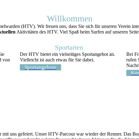
Willkommen
elwarden (HTV). Wir freuen uns, dass Sie sich für unseren Verein inte
ktuellen
Aktivitäten des HTV. Viel Spaß beim Surfen auf unseren Seite
Sportarten
Sie
Der HTV bietet ein vielseitiges Sportangebot an.
Bei F
d von
Vielleicht ist auch etwas für Sie dabei.
rufen 
Nachri
Sportangebote
Kon
 mit uns gefeiert. Unser HTV-Parcour war wieder der Renner. Das Bog